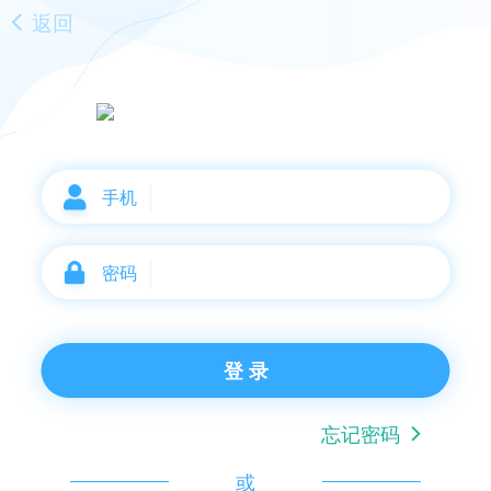
返回
手机
密码
登 录
忘记密码
或