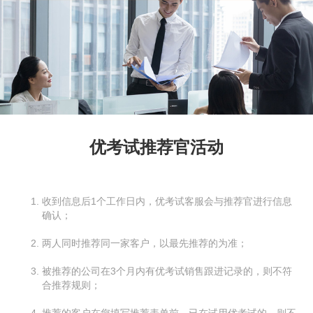
优考试推荐官活动
收到信息后1个工作日内，优考试客服会与推荐官进行信息
确认；
两人同时推荐同一家客户，以最先推荐的为准；
被推荐的公司在3个月内有优考试销售跟进记录的，则不符
合推荐规则；